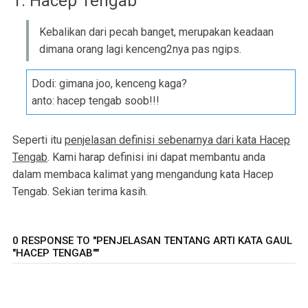
1. Hacep Tengab
Kebalikan dari pecah banget, merupakan keadaan
dimana orang lagi kenceng2nya pas ngips.
Dodi: gimana joo, kenceng kaga?
anto: hacep tengab soob!!!
Seperti itu
penjelasan definisi sebenarnya dari kata Hacep
Tengab
. Kami harap definisi ini dapat membantu anda
dalam membaca kalimat yang mengandung kata Hacep
Tengab. Sekian terima kasih.
0 RESPONSE TO "PENJELASAN TENTANG ARTI KATA GAUL
"HACEP TENGAB""