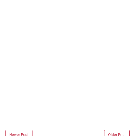
Newer Post
Older Post