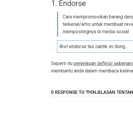
1. Endorse
Cara mempromosikan barang deng
terkenal/artis untuk membuat rev
mempostingnya di media sosial
Bro! endorse tas cantik ini dong...
Seperti itu
penjelasan definisi sebenarn
membantu anda dalam membaca kalimat 
0 RESPONSE TO "PENJELASAN TENTANG