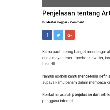
Penjelasan tentang Art
By
Master Blogger
Comment
Kamu pasti sering banget mendengar a
dunia maya seperi facebook, twitter, in
Line dll.
Namun apakah kamu mengetahui definis
supaya kamu paham dalam membaca kal
Berikut ini adalah
penjelasan dan arti 
pengguna internet :