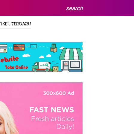
search
TIKEL TERBARU
DIPLOMA/SARJANA
SITEMAP