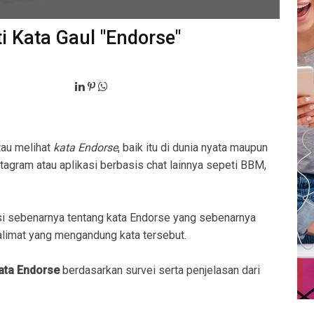
i Kata Gaul "Endorse"
tau melihat
kata Endorse
, baik itu di dunia nyata maupun
stagram atau aplikasi berbasis chat lainnya sepeti BBM,
i sebenarnya tentang kata Endorse yang sebenarnya
imat yang mengandung kata tersebut.
kata Endorse
berdasarkan survei serta penjelasan dari