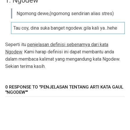
1. Ngodew
Ngomong dewe,(ngomong sendirian alias stres)
Tau coy, dina suka banget ngodew..gila kali ya...hehe
Seperti itu
penjelasan definisi sebenarnya dari kata
Ngodew
. Kami harap definisi ini dapat membantu anda
dalam membaca kalimat yang mengandung kata Ngodew.
Sekian terima kasih.
0 RESPONSE TO "PENJELASAN TENTANG ARTI KATA GAUL
"NGODEW""