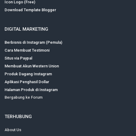
Icon Logo (Free)
Download Template Blogger
DIGITAL MARKETING
Berbisnis di Instagram (Pemula)
Cara Membuat Testimoni
Situs via Paypal
Membuat Akun Western Union
Produk Dagang Instagram
Aplikasi Penghasil Dollar
Halaman Produk di Instagram
Bergabung ke Forum
TERHUBUNG
About Us