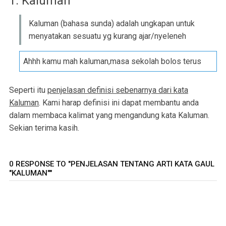
1. Kaluman
Kaluman (bahasa sunda) adalah ungkapan untuk
menyatakan sesuatu yg kurang ajar/nyeleneh
Ahhh kamu mah kaluman,masa sekolah bolos terus
Seperti itu
penjelasan definisi sebenarnya dari kata
Kaluman
. Kami harap definisi ini dapat membantu anda
dalam membaca kalimat yang mengandung kata Kaluman.
Sekian terima kasih.
0 RESPONSE TO "PENJELASAN TENTANG ARTI KATA GAUL
"KALUMAN""