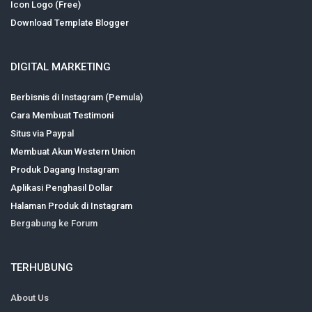
Icon Logo (Free)
Download Template Blogger
DIGITAL MARKETING
Berbisnis di Instagram (Pemula)
Cara Membuat Testimoni
Situs via Paypal
Membuat Akun Western Union
Produk Dagang Instagram
Aplikasi Penghasil Dollar
Halaman Produk di Instagram
Bergabung ke Forum
TERHUBUNG
About Us