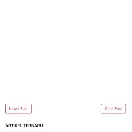
Newer Post
Older Post
ARTIKEL TERBARU