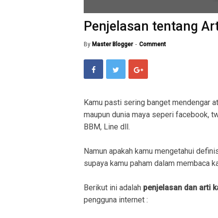
Penjelasan tentang Ar
By
Master Blogger
Comment
Kamu pasti sering banget mendengar a
maupun dunia maya seperi facebook, twit
BBM, Line dll.
Namun apakah kamu mengetahui definis
supaya kamu paham dalam membaca kal
Berikut ini adalah
penjelasan dan arti 
pengguna internet :