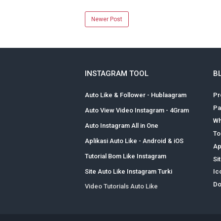
Newer Post
INSTAGRAM TOOL
B
Auto Like & Follower - Hublaagram
Pr
Pa
Auto View Video Instagram - 4Gram
Wh
Auto Instagram All in One
To
Aplikasi Auto Like - Android & iOS
Ap
Tutorial Bom Like Instagram
Si
Site Auto Like Instagram Turki
Ic
Do
Video Tutorials Auto Like