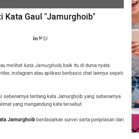
ti Kata Gaul "Jamurghoib"
tau melihat
kata Jamurghoib
, baik itu di dunia nyata
ter, instagram atau aplikasi berbasis chat lainnya sepeti
i sebenarnya tentang kata Jamurghoib yang sebenarnya
imat yang mengandung kata tersebut.
kata Jamurghoib
berdasarkan survei serta penjelasan dari