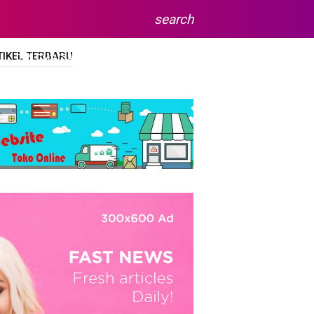
search
TIKEL TERBARU
DIPLOMA/SARJANA
SITEMAP