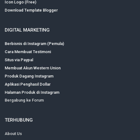
Icon Logo (Free)
Download Template Blogger
DIGITAL MARKETING
Berbisnis di Instagram (Pemula)
Cara Membuat Testimoni
Situs via Paypal
Membuat Akun Western Union
Produk Dagang Instagram
Aplikasi Penghasil Dollar
Halaman Produk di Instagram
Bergabung ke Forum
TERHUBUNG
About Us