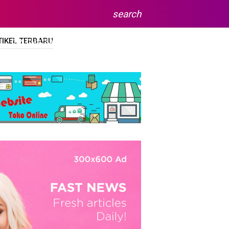
search
TIKEL TERBARU
DIPLOMA/SARJANA
SITEMAP