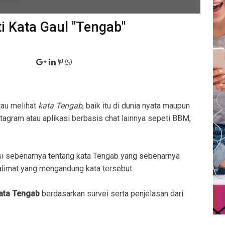
i Kata Gaul "Tengab"
tau melihat
kata Tengab
, baik itu di dunia nyata maupun
stagram atau aplikasi berbasis chat lainnya sepeti BBM,
i sebenarnya tentang kata Tengab yang sebenarnya
imat yang mengandung kata tersebut.
kata Tengab
berdasarkan survei serta penjelasan dari