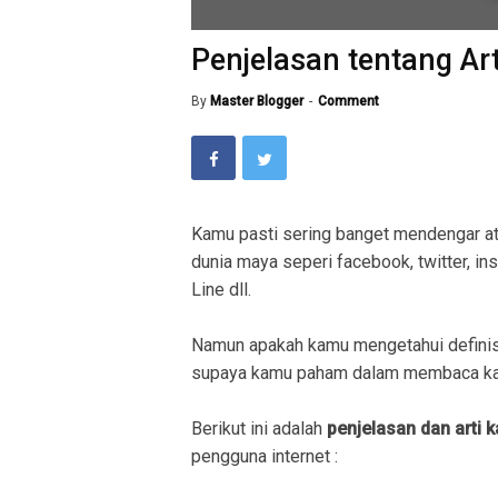
Penjelasan tentang Art
By
Master Blogger
Comment
Kamu pasti sering banget mendengar a
dunia maya seperi facebook, twitter, in
Line dll.
Namun apakah kamu mengetahui definis
supaya kamu paham dalam membaca kal
Berikut ini adalah
penjelasan dan arti 
pengguna internet :