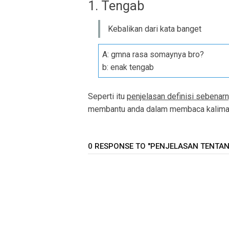
1. Tengab
Kebalikan dari kata banget
A: gmna rasa somaynya bro?
b: enak tengab
Seperti itu
penjelasan definisi sebenarn
membantu anda dalam membaca kalimat 
0 RESPONSE TO "PENJELASAN TENTANG