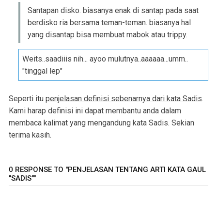
Santapan disko. biasanya enak di santap pada saat
berdisko ria bersama teman-teman. biasanya hal
yang disantap bisa membuat mabok atau trippy.
Weits..saadiiis nih... ayoo mulutnya..aaaaaa...umm..
"tinggal lep"
Seperti itu
penjelasan definisi sebenarnya dari kata Sadis
.
Kami harap definisi ini dapat membantu anda dalam
membaca kalimat yang mengandung kata Sadis. Sekian
terima kasih.
0 RESPONSE TO "PENJELASAN TENTANG ARTI KATA GAUL
"SADIS""