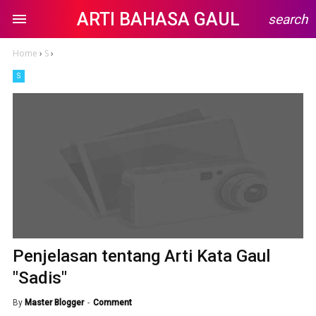
ARTI BAHASA GAUL
search
Home
›
S
›
S
Penjelasan tentang Arti Kata Gaul
"Sadis"
By
Master Blogger
Comment