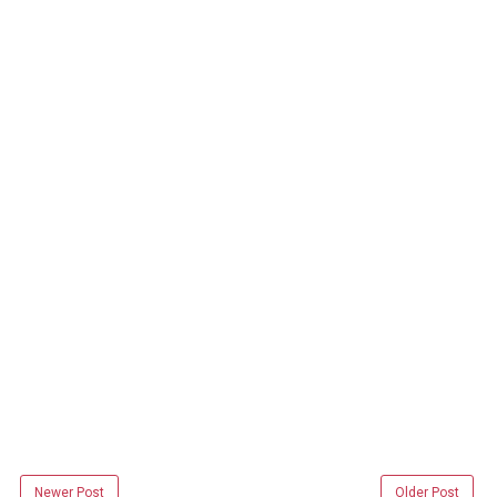
Newer Post
Older Post