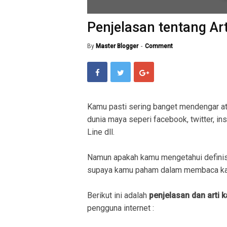
Penjelasan tentang Ar
By
Master Blogger
Comment
Kamu pasti sering banget mendengar a
dunia maya seperi facebook, twitter, in
Line dll.
Namun apakah kamu mengetahui definis
supaya kamu paham dalam membaca kal
Berikut ini adalah
penjelasan dan arti 
pengguna internet :