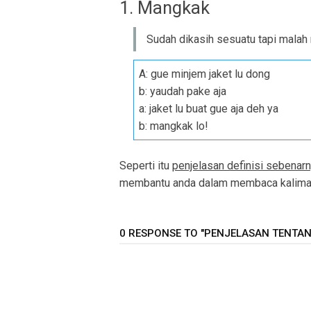
1. Mangkak
Sudah dikasih sesuatu tapi malah 
A: gue minjem jaket lu dong
b: yaudah pake aja
a: jaket lu buat gue aja deh ya
b: mangkak lo!
Seperti itu
penjelasan definisi sebenar
membantu anda dalam membaca kalimat 
0 RESPONSE TO "PENJELASAN TENTAN