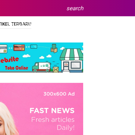
search
TIKEL TERBARU
DIPLOMA/SARJANA
SITEMAP