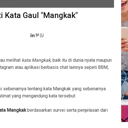
ti Kata Gaul "Mangkak"
tau melihat
kata Mangkak
, baik itu di dunia nyata maupun
stagram atau aplikasi berbasis chat lainnya sepeti BBM,
i sebenarnya tentang kata Mangkak yang sebenarnya
imat yang mengandung kata tersebut.
kata Mangkak
berdasarkan survei serta penjelasan dari