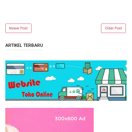
Newer Post
Older Post
ARTIKEL TERBARU