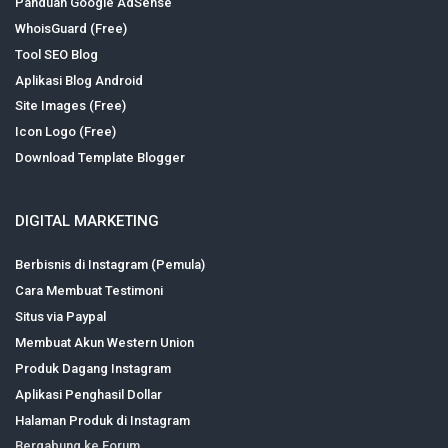
Panduan Google AdSense
WhoisGuard (Free)
Tool SEO Blog
Aplikasi Blog Android
Site Images (Free)
Icon Logo (Free)
Download Template Blogger
DIGITAL MARKETING
Berbisnis di Instagram (Pemula)
Cara Membuat Testimoni
Situs via Paypal
Membuat Akun Western Union
Produk Dagang Instagram
Aplikasi Penghasil Dollar
Halaman Produk di Instagram
Bergabung ke Forum