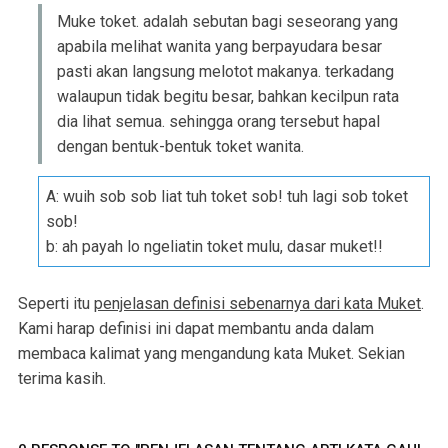
Muke toket. adalah sebutan bagi seseorang yang
apabila melihat wanita yang berpayudara besar
pasti akan langsung melotot makanya. terkadang
walaupun tidak begitu besar, bahkan kecilpun rata
dia lihat semua. sehingga orang tersebut hapal
dengan bentuk-bentuk toket wanita.
A: wuih sob sob liat tuh toket sob! tuh lagi sob toket
sob!
b: ah payah lo ngeliatin toket mulu, dasar muket!!
Seperti itu
penjelasan definisi sebenarnya dari kata Muket
.
Kami harap definisi ini dapat membantu anda dalam
membaca kalimat yang mengandung kata Muket. Sekian
terima kasih.