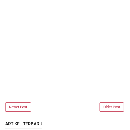
Newer Post
Older Post
ARTIKEL TERBARU