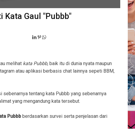
i Kata Gaul "Pubbb"
tau melihat
kata Pubbb
, baik itu di dunia nyata maupun
stagram atau aplikasi berbasis chat lainnya sepeti BBM,
i sebenarnya tentang kata Pubbb yang sebenarnya
imat yang mengandung kata tersebut.
kata Pubbb
berdasarkan survei serta penjelasan dari