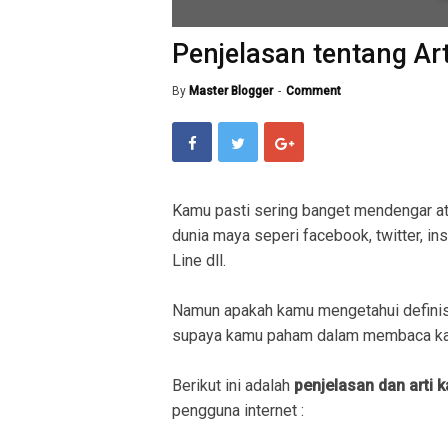
Penjelasan tentang Art
By
Master Blogger
Comment
Kamu pasti sering banget mendengar a
dunia maya seperi facebook, twitter, in
Line dll.
Namun apakah kamu mengetahui definis
supaya kamu paham dalam membaca kal
Berikut ini adalah
penjelasan dan arti 
pengguna internet :