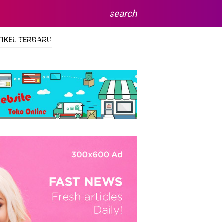
search
TIKEL TERBARU
DIPLOMA/SARJANA
SITEMAP