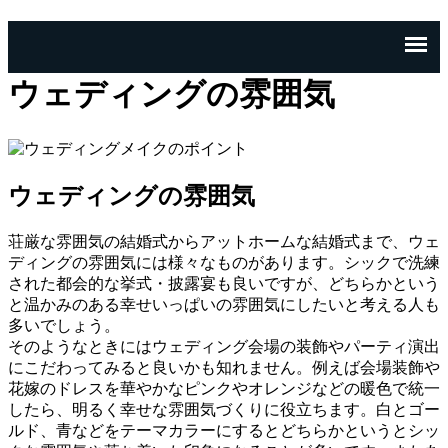
ウェディングの雰囲気
ウェディングの雰囲気
荘厳な雰囲気の結婚式からアットホームな結婚式まで、ウェ
ディングの雰囲気には様々なものがあります。シックで洗練
された都会的な挙式・披露宴も良いですが、どちらかという
と温かみのある幸せいっぱいの雰囲気にしたいと考える人も
多いでしょう。
そのようなときにはウェディング会場の装飾やパーティ演出
にこだわってみると良いかも知れません。例えば会場装飾や
花嫁のドレスを華やかなピンクやオレンジなどの暖色で統一
したら、明るく幸せな雰囲気づくりに役立ちます。白とゴー
ルド、青などをテーマカラーにするとどちらかというとシッ