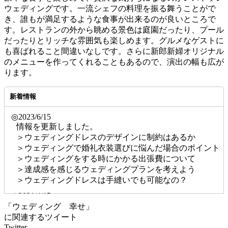
ウェディングです。一流シェフの料理を振る舞うことがで
き、誰もが満足するような食事が出来るのが良いところで
す。レストランの外から眺める景色は庭園だったり、プール
だったりとリッチな雰囲気も楽しめます。グルメなゲストに
も喜ばれること間違いなしです。さらに新郎新婦オリジナル
のメニューを作ってくれることもあるので、演出の幅も広が
ります。
新着情報
◎2023/6/15
情報を更新しました。
＞ウェディングドレスのデザインに制約はあるか
＞ウェディングで婚礼衣装選びに悩んだ場合のポイント
＞ウェディングをする時にかかる出張費について
＞達成感を感じるウェディングプランを考えよう
＞ウェディングドレスは手縫いでも可能なの？
◎2021/4/15
ウェディングの雰囲気
「ウェディング 幸せ」
の情報を更新しました。
に関連するツイート
Twitter