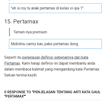
"eh si roy tu anak pertamax di kelas xi-ipa 1"
15. Pertamax
Temen-nya premium
Mobilmu camry kan, pake pertamax dong
Seperti itu
penjelasan definisi sebenarnya dari kata
Pertamax
. Kami harap definisi ini dapat membantu anda
dalam membaca kalimat yang mengandung kata Pertamax.
Sekian terima kasih.
0 RESPONSE TO "PENJELASAN TENTANG ARTI KATA GAUL
"PERTAMAX""