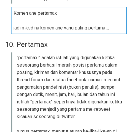
Komen ane pertamax
jadi mksd na komen ane yang paling pertama ...
10. Pertamax
"pertamax!" adalah istilah yang digunakan ketika
seseorang berhasil meraih posisi pertama dalam
posting, kiriman dan komentar khususnya pada
thread forum dan status facebook. namun, menurut
pengamatan pendefinisi (bukan penulis), sampai
dengan detik, menit, jam, hari, bulan dan tahun ini
istilah "pertamax" sepertinya tidak digunakan ketika
seseorang menjadi yang pertama me-retweet
kicauan seseorang di twitter.
rumus pertamax, menurut aturan ke-jika-jika-an di