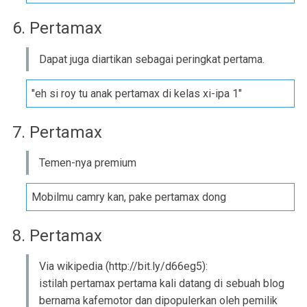
6. Pertamax
Dapat juga diartikan sebagai peringkat pertama.
"eh si roy tu anak pertamax di kelas xi-ipa 1"
7. Pertamax
Temen-nya premium
Mobilmu camry kan, pake pertamax dong
8. Pertamax
Via wikipedia (http://bit.ly/d66eg5):
istilah pertamax pertama kali datang di sebuah blog
bernama kafemotor dan dipopulerkan oleh pemilik