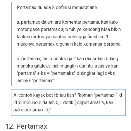
Pertamax itu ada 2 definisi menurut ane.
a. pertamax dalam arti komentar pertama, kan kalo
motor pake pertamax ajib tuh ye kenceng bisa bikin
tarikan motornya mantap sehingga finish ke 1
makanya pertamax digunain kalo komentar pertama.
b. pertamax, tau monoks ga ? kan dia selalu bilang
monoks gituloks, nah mungkin dari itu, asalnya kan
"pertama" + ks = "pertamaks" disingkat lagi x=ks
jadinya "pertamax".
A. contoh kayak bot fb tau kan? "komen "pertamax!" :d
:d :d meluncur dalam 0,1 detik ( cepet amat :v, kan
pake pertamax :d)"
12. Pertamax