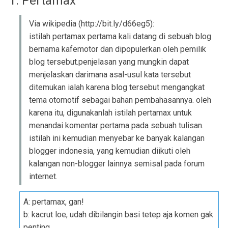
1. Pertamax
Via wikipedia (http://bit.ly/d66eg5):
istilah pertamax pertama kali datang di sebuah blog
bernama kafemotor dan dipopulerkan oleh pemilik
blog tersebut.penjelasan yang mungkin dapat
menjelaskan darimana asal-usul kata tersebut
ditemukan ialah karena blog tersebut mengangkat
tema otomotif sebagai bahan pembahasannya. oleh
karena itu, digunakanlah istilah pertamax untuk
menandai komentar pertama pada sebuah tulisan.
istilah ini kemudian menyebar ke banyak kalangan
blogger indonesia, yang kemudian diikuti oleh
kalangan non-blogger lainnya semisal pada forum
internet.
A: pertamax, gan!
b: kacrut loe, udah dibilangin basi tetep aja komen gak
penting.