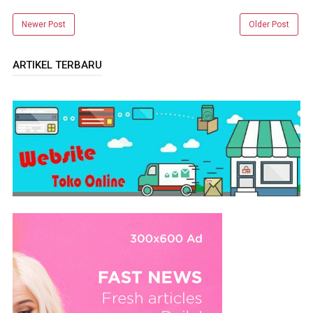
Newer Post
Older Post
ARTIKEL TERBARU