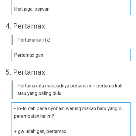
lihat juga: pejwan
4. Pertamax
Pertama kali (x)
Pertamax gan
5. Pertamax
Pertamax itu maksudnya pertama x = pertama kali
atau yang paling dulu..
- lo-lo dah pada nyobain warung makan baru yang di
perempatan halim?
+ gw udah gan, pertamax..