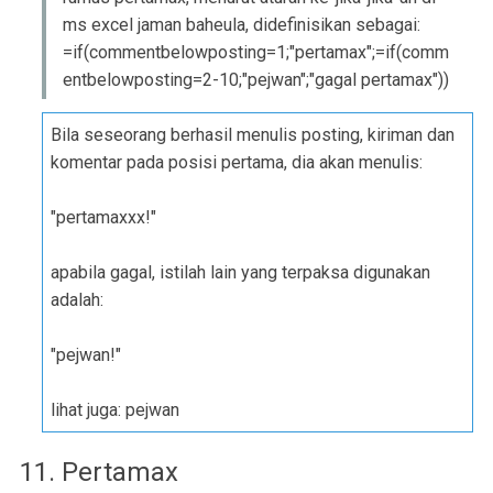
ms excel jaman baheula, didefinisikan sebagai:
=if(commentbelowposting=1;"pertamax";=if(comm
entbelowposting=2-10;"pejwan";"gagal pertamax"))
Bila seseorang berhasil menulis posting, kiriman dan
komentar pada posisi pertama, dia akan menulis:
"pertamaxxx!"
apabila gagal, istilah lain yang terpaksa digunakan
adalah:
"pejwan!"
lihat juga: pejwan
11. Pertamax