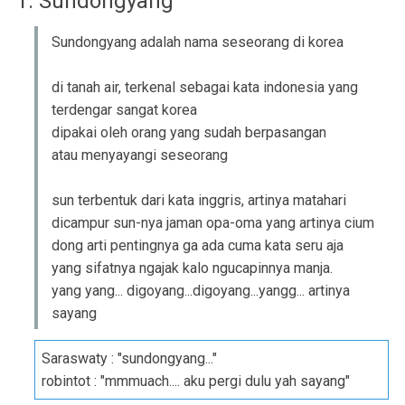
1. Sundongyang
Sundongyang adalah nama seseorang di korea
di tanah air, terkenal sebagai kata indonesia yang
terdengar sangat korea
dipakai oleh orang yang sudah berpasangan
atau menyayangi seseorang
sun terbentuk dari kata inggris, artinya matahari
dicampur sun-nya jaman opa-oma yang artinya cium
dong arti pentingnya ga ada cuma kata seru aja
yang sifatnya ngajak kalo ngucapinnya manja.
yang yang... digoyang...digoyang...yangg... artinya
sayang
Saraswaty : "sundongyang..."
robintot : "mmmuach.... aku pergi dulu yah sayang"