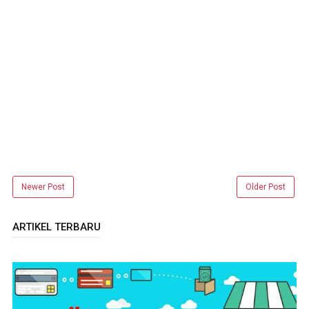
Newer Post
Older Post
ARTIKEL TERBARU