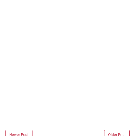
Newer Post
Older Post