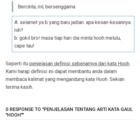
Bercinta; ml; bersenggama
A: selamet ya b yang baru jadian. apa kesan-kesannya
nih?
b: gokil bro! masa tiap hari dia minta hooh melulu,
cape tau!
Seperti itu
penjelasan definisi sebenarnya dari kata Hooh
.
Kami harap definisi ini dapat membantu anda dalam
membaca kalimat yang mengandung kata Hooh. Sekian
terima kasih.
0 RESPONSE TO "PENJELASAN TENTANG ARTI KATA GAUL
"HOOH""