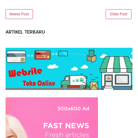
Newer Post
Older Post
ARTIKEL TERBARU