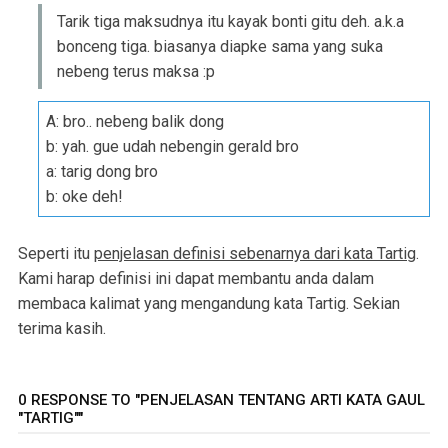
Tarik tiga maksudnya itu kayak bonti gitu deh. a.k.a
bonceng tiga. biasanya diapke sama yang suka
nebeng terus maksa :p
A: bro.. nebeng balik dong
b: yah. gue udah nebengin gerald bro
a: tarig dong bro
b: oke deh!
Seperti itu
penjelasan definisi sebenarnya dari kata Tartig
.
Kami harap definisi ini dapat membantu anda dalam
membaca kalimat yang mengandung kata Tartig. Sekian
terima kasih.
0 RESPONSE TO "PENJELASAN TENTANG ARTI KATA GAUL
"TARTIG""