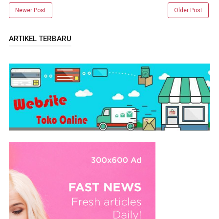
Newer Post
Older Post
ARTIKEL TERBARU