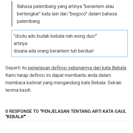
Bahasa palembang yang artinya "berantem atau
bertengkar" kata lain dari "begoco" dalam bahasa
palembang
"disitu ado budak bebala nah wong duo!"
artinya
disana ada orang berantem tuh berdua!
Seperti itu
penjelasan definisi sebenarnya dari kata Bebala
.
Kami harap definisi ini dapat membantu anda dalam
membaca kalimat yang mengandung kata Bebala. Sekian
terima kasih.
0 RESPONSE TO "PENJELASAN TENTANG ARTI KATA GAUL
"BEBALA""