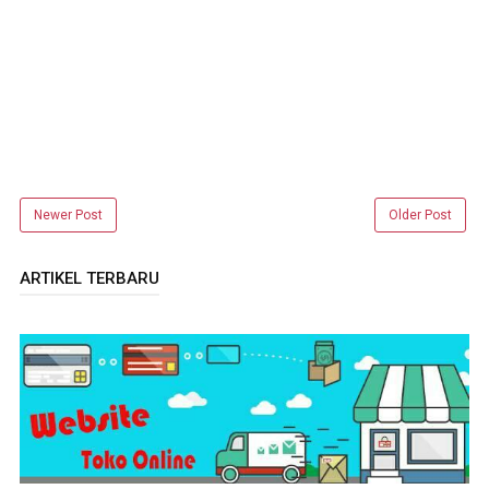
Newer Post
Older Post
ARTIKEL TERBARU