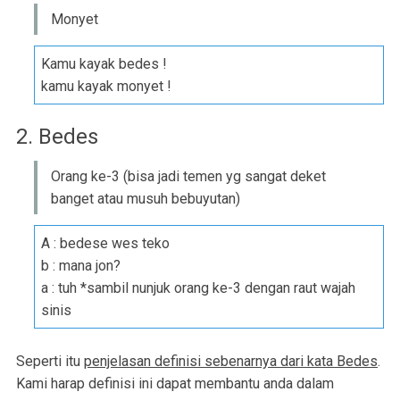
Monyet
Kamu kayak bedes !
kamu kayak monyet !
2. Bedes
Orang ke-3 (bisa jadi temen yg sangat deket
banget atau musuh bebuyutan)
A : bedese wes teko
b : mana jon?
a : tuh *sambil nunjuk orang ke-3 dengan raut wajah
sinis
Seperti itu
penjelasan definisi sebenarnya dari kata Bedes
.
Kami harap definisi ini dapat membantu anda dalam