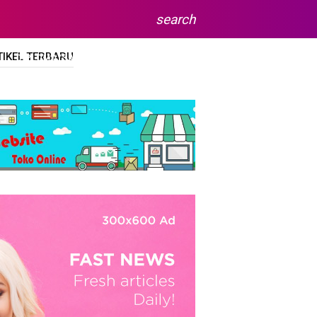
search
TIKEL TERBARU
DIPLOMA/SARJANA
SITEMAP