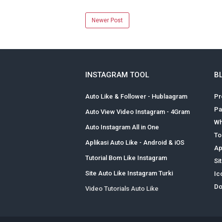
Newer Post
INSTAGRAM TOOL
B
Auto Like & Follower - Hublaagram
Pr
Pa
Auto View Video Instagram - 4Gram
Wh
Auto Instagram All in One
To
Aplikasi Auto Like - Android & iOS
Ap
Tutorial Bom Like Instagram
Si
Site Auto Like Instagram Turki
Ic
Do
Video Tutorials Auto Like