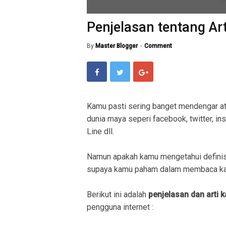
Penjelasan tentang Art
By
Master Blogger
Comment
Kamu pasti sering banget mendengar a
dunia maya seperi facebook, twitter, in
Line dll.
Namun apakah kamu mengetahui definis
supaya kamu paham dalam membaca kal
Berikut ini adalah
penjelasan dan arti 
pengguna internet :