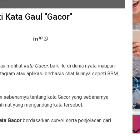
i Kata Gaul "Gacor"
tau melihat
kata Gacor
, baik itu di dunia nyata maupun
stagram atau aplikasi berbasis chat lainnya sepeti BBM,
i sebenarnya tentang kata Gacor yang sebenarnya
imat yang mengandung kata tersebut.
kata Gacor
berdasarkan survei serta penjelasan dari