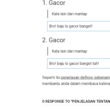
1. Gacor
Kata lain dari mantap
Bro! baju lu gacor banget!
2. Gacor
Kata lain dari mantap
Bro! baju lo gacor banget tuh!
Seperti itu
penjelasan definisi sebenarn
membantu anda dalam membaca kalimat 
0 RESPONSE TO "PENJELASAN TENTAN