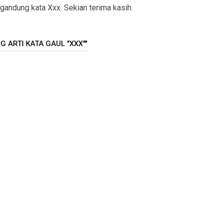
ndung kata Xxx. Sekian terima kasih.
 ARTI KATA GAUL "XXX""