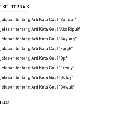
TIKEL TERBAIK
jelasan tentang Arti Kata Gaul "Bandot"
jelasan tentang Arti Kata Gaul "Aku Ripuh"
jelasan tentang Arti Kata Gaul "Suyung"
jelasan tentang Arti Kata Gaul "Faigk"
jelasan tentang Arti Kata Gaul "Dp"
jelasan tentang Arti Kata Gaul "Frenly"
jelasan tentang Arti Kata Gaul "Sotoy"
jelasan tentang Arti Kata Gaul "Bawuk"
BELS