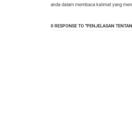
anda dalam membaca kalimat yang menga
0 RESPONSE TO "PENJELASAN TENTANG