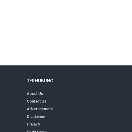
TERHUBUNG
About Us
Contact Us
Advertisement
Disclaimer
Privacy
Kerja Sama