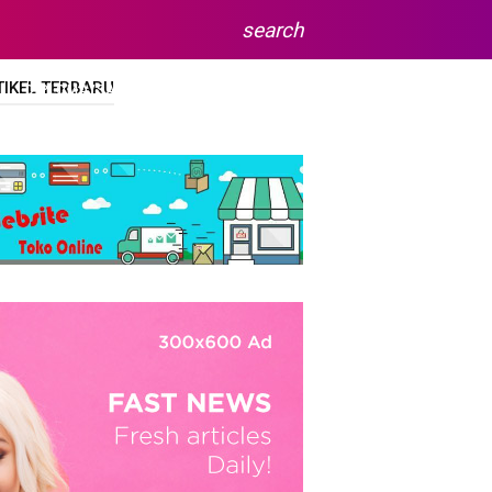
search
TIKEL TERBARU
DIPLOMA/SARJANA
SITEMAP