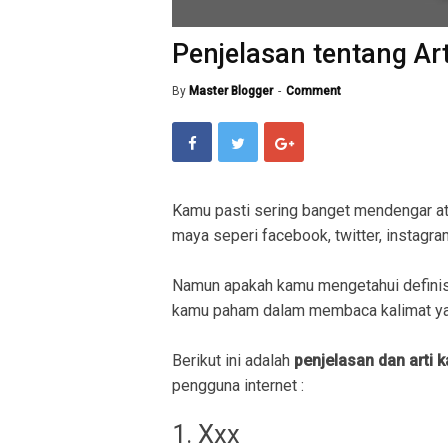
Penjelasan tentang Art
By
Master Blogger
Comment
Kamu pasti sering banget mendengar a
maya seperi facebook, twitter, instagram
Namun apakah kamu mengetahui definis
kamu paham dalam membaca kalimat ya
Berikut ini adalah
penjelasan dan arti k
pengguna internet :
1. Xxx