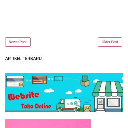
Newer Post
Older Post
ARTIKEL TERBARU