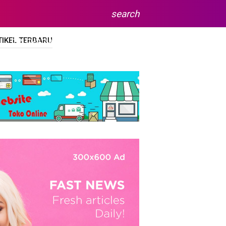
search
TIKEL TERBARU
DIPLOMA/SARJANA
SITEMAP