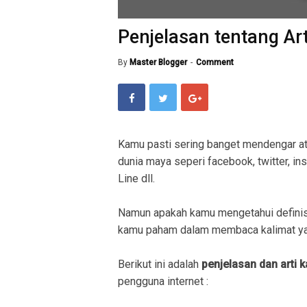
Penjelasan tentang Art
By
Master Blogger
Comment
Kamu pasti sering banget mendengar a
dunia maya seperi facebook, twitter, in
Line dll.
Namun apakah kamu mengetahui definis
kamu paham dalam membaca kalimat ya
Berikut ini adalah
penjelasan dan arti 
pengguna internet :