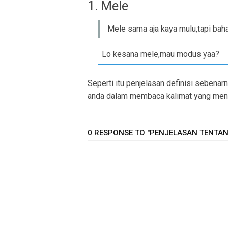
1. Mele
Mele sama aja kaya mulu,tapi bahas
Lo kesana mele,mau modus yaa?
Seperti itu
penjelasan definisi sebenarn
anda dalam membaca kalimat yang meng
0 RESPONSE TO "PENJELASAN TENTANG