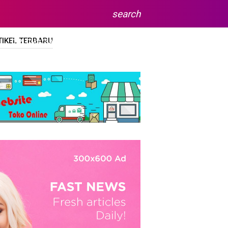
search
TIKEL TERBARU
DIPLOMA/SARJANA
SITEMAP