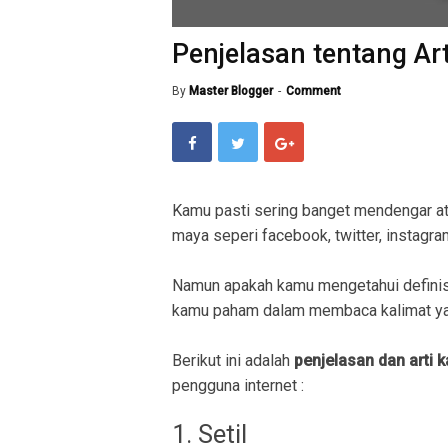
Penjelasan tentang Arti
By
Master Blogger
Comment
Kamu pasti sering banget mendengar a
maya seperi facebook, twitter, instagram
Namun apakah kamu mengetahui definisi
kamu paham dalam membaca kalimat ya
Berikut ini adalah
penjelasan dan arti ka
pengguna internet :
1. Setil