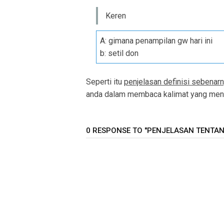
Keren
A: gimana penampilan gw hari ini
b: setil don
Seperti itu
penjelasan definisi sebenarny
anda dalam membaca kalimat yang menga
0 RESPONSE TO "PENJELASAN TENTANG