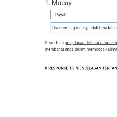
1. Mucay
Payah
Dia memang mucay, tidak bisa kita 
Seperti itu
penjelasan definisi sebenarn
membantu anda dalam membaca kalimat 
0 RESPONSE TO "PENJELASAN TENTANG