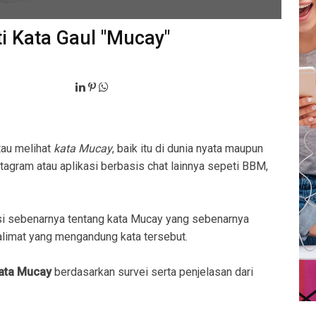
ti Kata Gaul "Mucay"
tau melihat
kata Mucay
, baik itu di dunia nyata maupun
stagram atau aplikasi berbasis chat lainnya sepeti BBM,
i sebenarnya tentang kata Mucay yang sebenarnya
imat yang mengandung kata tersebut.
kata Mucay
berdasarkan survei serta penjelasan dari