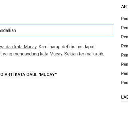
AR
Pen
Pen
andalkan
Pen
Pen
ya dari kata Mucay
. Kami harap definisi ini dapat
yang mengandung kata Mucay. Sekian terima kasih.
Pen
Pen
Pen
 ARTI KATA GAUL "MUCAY""
Pen
LA