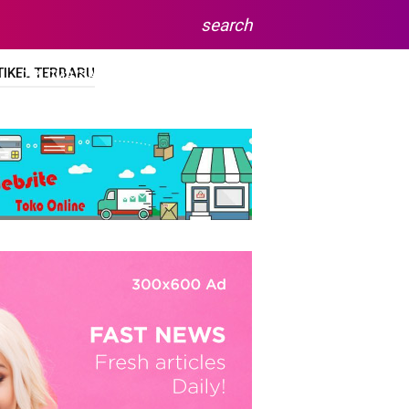
search
TIKEL TERBARU
DIPLOMA/SARJANA
SITEMAP