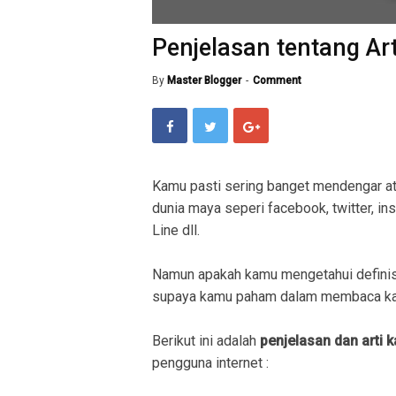
Penjelasan tentang Ar
By
Master Blogger
Comment
Kamu pasti sering banget mendengar a
dunia maya seperi facebook, twitter, in
Line dll.
Namun apakah kamu mengetahui definis
supaya kamu paham dalam membaca kal
Berikut ini adalah
penjelasan dan arti 
pengguna internet :