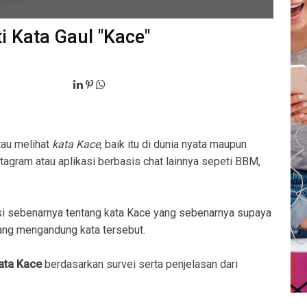
i Kata Gaul "Kace"
tau melihat
kata Kace
, baik itu di dunia nyata maupun
stagram atau aplikasi berbasis chat lainnya sepeti BBM,
i sebenarnya tentang kata Kace yang sebenarnya supaya
ng mengandung kata tersebut.
kata Kace
berdasarkan survei serta penjelasan dari