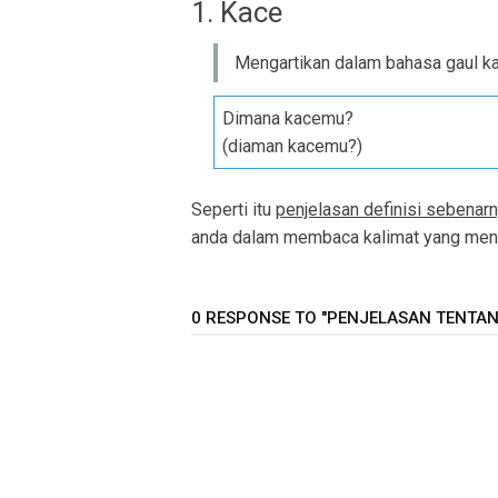
1. Kace
Mengartikan dalam bahasa gaul k
Dimana kacemu?
(diaman kacemu?)
Seperti itu
penjelasan definisi sebenarn
anda dalam membaca kalimat yang meng
0 RESPONSE TO "PENJELASAN TENTANG