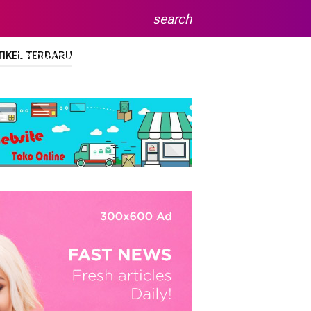
search
TIKEL TERBARU
DIPLOMA/SARJANA
SITEMAP