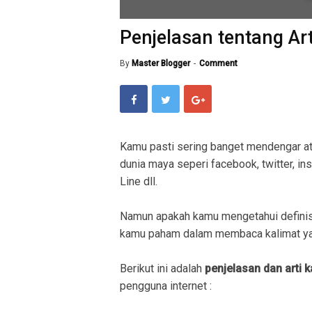
Penjelasan tentang Art
By
Master Blogger
Comment
Kamu pasti sering banget mendengar a
dunia maya seperi facebook, twitter, in
Line dll.
Namun apakah kamu mengetahui definis
kamu paham dalam membaca kalimat ya
Berikut ini adalah
penjelasan dan arti 
pengguna internet :