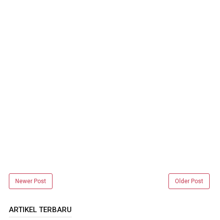
Newer Post
Older Post
ARTIKEL TERBARU