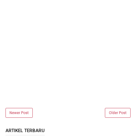
Newer Post
Older Post
ARTIKEL TERBARU