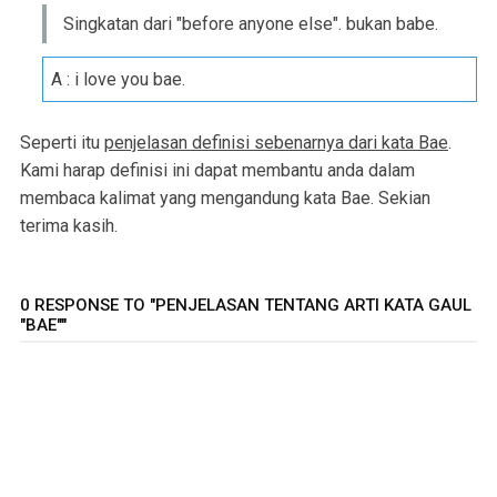
Singkatan dari "before anyone else". bukan babe.
A : i love you bae.
Seperti itu
penjelasan definisi sebenarnya dari kata Bae
.
Kami harap definisi ini dapat membantu anda dalam
membaca kalimat yang mengandung kata Bae. Sekian
terima kasih.
0 RESPONSE TO "PENJELASAN TENTANG ARTI KATA GAUL
"BAE""