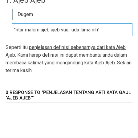
1. Ajeb Ajeb
Dugem
"ntar malem ajeb ajeb yuu.. uda lama nih"
Seperti itu
penjelasan definisi sebenarnya dari kata Ajeb
Ajeb
. Kami harap definisi ini dapat membantu anda dalam
membaca kalimat yang mengandung kata Ajeb Ajeb. Sekian
terima kasih.
0 RESPONSE TO "PENJELASAN TENTANG ARTI KATA GAUL
"AJEB AJEB""