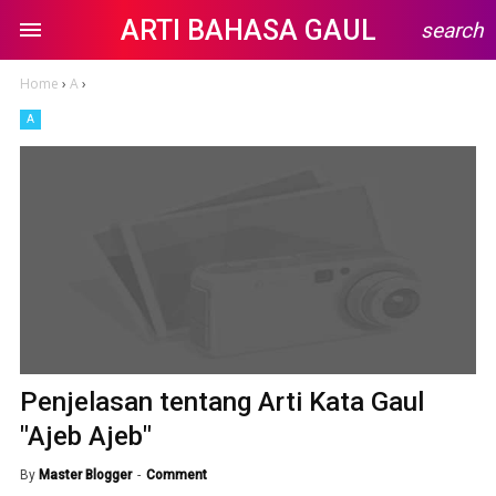
ARTI BAHASA GAUL
search
Home
›
A
›
A
Penjelasan tentang Arti Kata Gaul
"Ajeb Ajeb"
By
Master Blogger
Comment