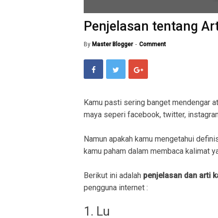
Penjelasan tentang Art
By
Master Blogger
Comment
Kamu pasti sering banget mendengar a
maya seperi facebook, twitter, instagram
Namun apakah kamu mengetahui definis
kamu paham dalam membaca kalimat ya
Berikut ini adalah
penjelasan dan arti k
pengguna internet :
1. Lu