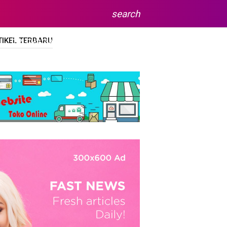
search
TIKEL TERBARU
DIPLOMA/SARJANA
SITEMAP