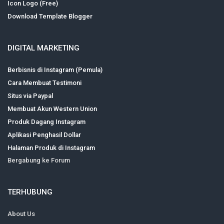
Icon Logo (Free)
Download Template Blogger
DIGITAL MARKETING
Berbisnis di Instagram (Pemula)
Cara Membuat Testimoni
Situs via Paypal
Membuat Akun Western Union
Produk Dagang Instagram
Aplikasi Penghasil Dollar
Halaman Produk di Instagram
Bergabung ke Forum
TERHUBUNG
About Us