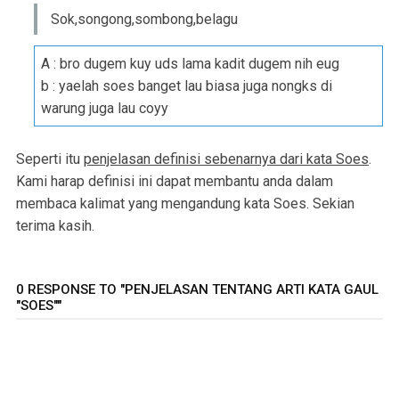
Sok,songong,sombong,belagu
A : bro dugem kuy uds lama kadit dugem nih eug
b : yaelah soes banget lau biasa juga nongks di
warung juga lau coyy
Seperti itu
penjelasan definisi sebenarnya dari kata Soes
.
Kami harap definisi ini dapat membantu anda dalam
membaca kalimat yang mengandung kata Soes. Sekian
terima kasih.
0 RESPONSE TO "PENJELASAN TENTANG ARTI KATA GAUL
"SOES""