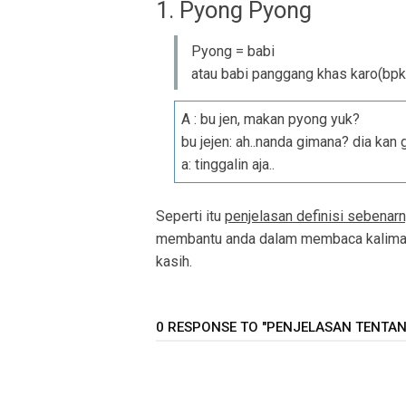
1. Pyong Pyong
Pyong = babi
atau babi panggang khas karo(bpk
A : bu jen, makan pyong yuk?
bu jejen: ah..nanda gimana? dia kan
a: tinggalin aja..
Seperti itu
penjelasan definisi sebenar
membantu anda dalam membaca kalimat
kasih.
0 RESPONSE TO "PENJELASAN TENTAN