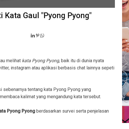
ti Kata Gaul "Pyong Pyong"
tau melihat
kata Pyong Pyong
, baik itu di dunia nyata
ter, instagram atau aplikasi berbasis chat lainnya sepeti
i sebenarnya tentang kata Pyong Pyong yang
membaca kalimat yang mengandung kata tersebut.
kata Pyong Pyong
berdasarkan survei serta penjelasan