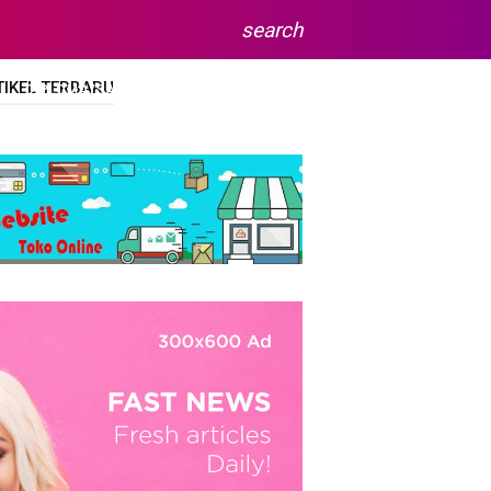
search
TIKEL TERBARU
DIPLOMA/SARJANA
SITEMAP