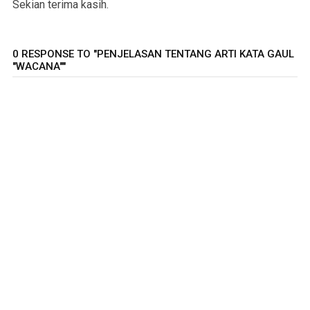
Sekian terima kasih.
0 RESPONSE TO "PENJELASAN TENTANG ARTI KATA GAUL
"WACANA""