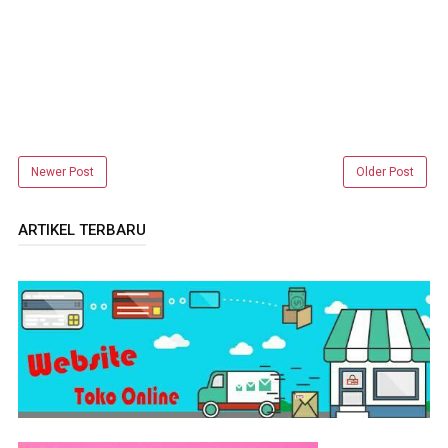
Newer Post
Older Post
ARTIKEL TERBARU