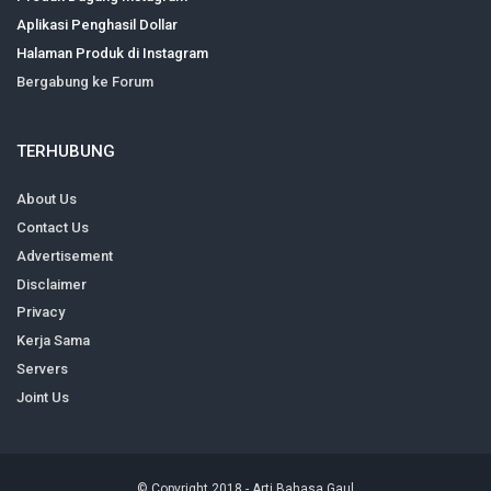
Aplikasi Penghasil Dollar
Halaman Produk di Instagram
Bergabung ke Forum
TERHUBUNG
About Us
Contact Us
Advertisement
Disclaimer
Privacy
Kerja Sama
Servers
Joint Us
© Copyright 2018 -
Arti Bahasa Gaul