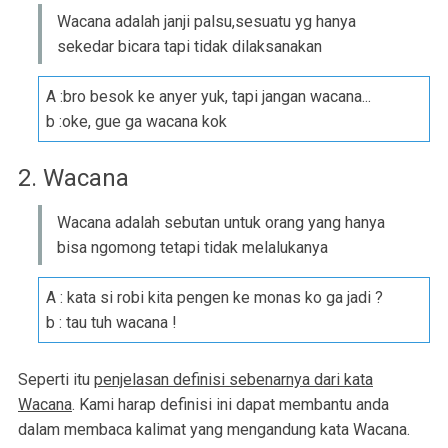
Wacana adalah janji palsu,sesuatu yg hanya
sekedar bicara tapi tidak dilaksanakan
A :bro besok ke anyer yuk, tapi jangan wacana...
b :oke, gue ga wacana kok
2. Wacana
Wacana adalah sebutan untuk orang yang hanya
bisa ngomong tetapi tidak melalukanya
A : kata si robi kita pengen ke monas ko ga jadi ?
b : tau tuh wacana !
Seperti itu
penjelasan definisi sebenarnya dari kata
Wacana
. Kami harap definisi ini dapat membantu anda
dalam membaca kalimat yang mengandung kata Wacana.